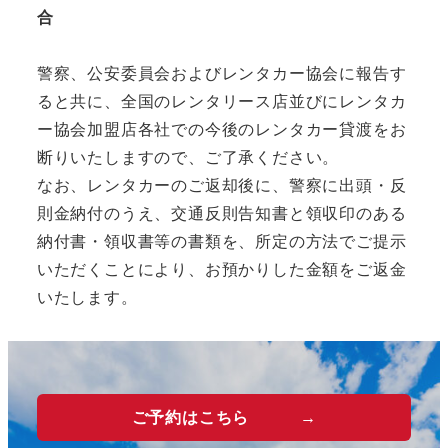
合
警察、公安委員会およびレンタカー協会に報告す
ると共に、全国のレンタリース店並びにレンタカ
ー協会加盟店各社での今後のレンタカー貸渡をお
断りいたしますので、ご了承ください。
なお、レンタカーのご返却後に、警察に出頭・反
則金納付のうえ、交通反則告知書と領収印のある
納付書・領収書等の書類を、所定の方法でご提示
いただくことにより、お預かりした金額をご返金
いたします。
ご予約はこちら →