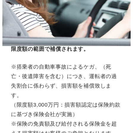
保険補償・免責補償制度
万が一ご利用中事故が発生した場合に補償
限度額の範囲で補償されます。
※搭乗者の自動車事故によるケガ、（死
亡・後遺障害を含む）につき、運転者の過
失割合に係わらず、損害額を補償致しま
す。
（限度額3,000万円：損害額認定は保険約款
に基づき保険会社が実施）
※保険の免責額及び給付される保険金を超