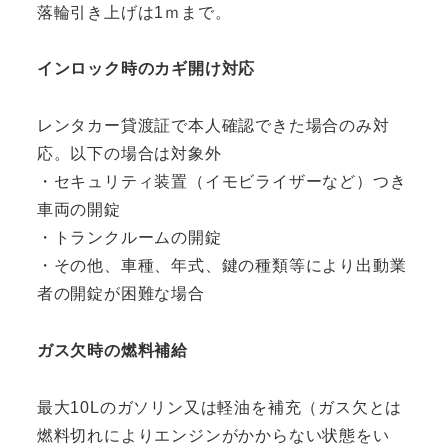
落輪引き上げは1ｍまで。
インロック時のカギ開け対応
レンタカー貸渡証で本人確認できた場合のみ対
応。以下の場合は対象外
・セキュリティ装置（イモビライザーなど）つき
車両の開錠
・トランクルームの開錠
・その他、車種、年式、鍵の種類等により出動業
者の開錠が困難な場合
ガス欠時の燃料補給
最大10Lのガソリン又は軽油を補充（ガス欠とは
燃料切れによりエンジンがかからない状態をい