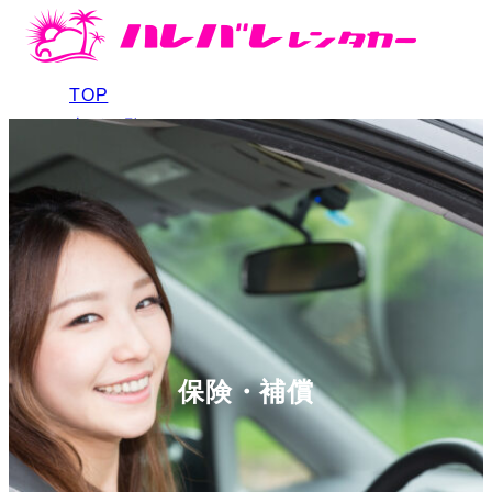
TOP
車種一覧
料金
アクセス
ご予約
保険・補償