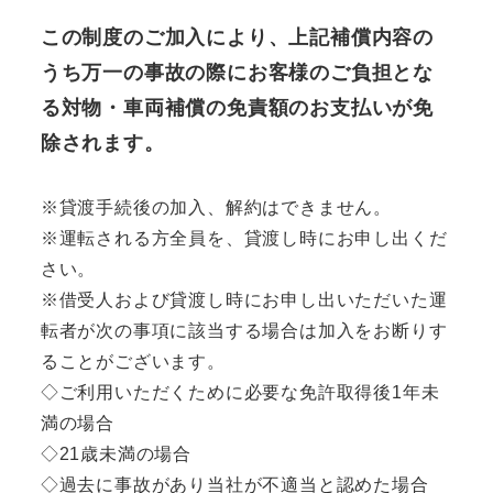
この制度のご加入により、上記補償内容の
うち万一の事故の際にお客様のご負担とな
る対物・車両補償の免責額のお支払いが免
除されます。
※貸渡手続後の加入、解約はできません。
※運転される方全員を、貸渡し時にお申し出くだ
さい。
※借受人および貸渡し時にお申し出いただいた運
転者が次の事項に該当する場合は加入をお断りす
ることがございます。
◇ご利用いただくために必要な免許取得後1年未
満の場合
◇21歳未満の場合
◇過去に事故があり当社が不適当と認めた場合